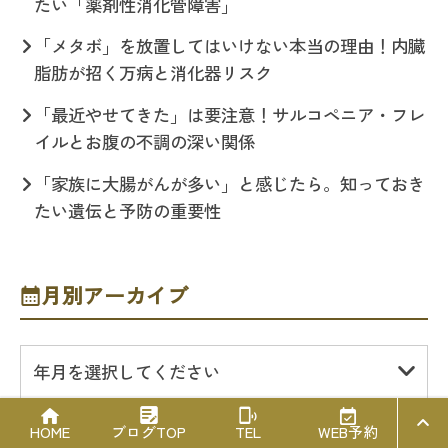
たい「薬剤性消化管障害」
「メタボ」を放置してはいけない本当の理由！内臓
脂肪が招く万病と消化器リスク
「最近やせてきた」は要注意！サルコペニア・フレ
イルとお腹の不調の深い関係
「家族に大腸がんが多い」と感じたら。知っておき
たい遺伝と予防の重要性
月別アーカイブ
年月を選択してください
PAGE T
HOME
ブログTOP
TEL
WEB予約
OP