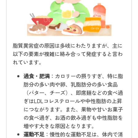
脂質異常症の原因は多岐にわたりますが、主に
以下の要素が複雑に絡み合って発症すると言わ
れています。
過食・肥満
：カロリーの摂りすぎ、特に脂
肪分の多い肉や卵、乳脂肪分の多い食品
（バター、チーズ）、即席麺などの食べ過
ぎはLDLコレステロールや中性脂肪の上昇
につながります。また、果物や甘いお菓子
の食べ過ぎ、お酒の飲み過ぎも中性脂肪を
増やす大きな原因となります。
運動不足
：慢性的な運動不足は、体内で消