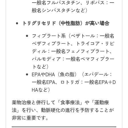
一般名フルバスタチン、リポバス：一
般名シンバスタチンなど）
トリグリセリド（中性脂肪）が高い場合
フィブラート系（ベザトール：一般名
ベザフィブラート、トライコア・リピ
ディル：一般名フェノフィブラート、
パルモディア：一般名ペマフィブラー
トなど）
EPAやDHA（魚の脂）（エパデール：
一般名EPA、ロトリガ：一般名EPA＋D
HAなど）
薬物治療と併行して「食事療法」や「運動療
法」を行い、動脈硬化の進行を予防することが
非常に重要です。