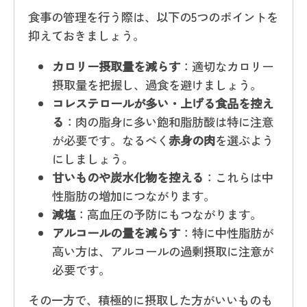
食事の管理を行う際は、以下の5つのポイントを
抑えておきましょう。
カロリー摂取量を減らす
：適切なカロリー
摂取量を把握し、過食を避けましょう。
コレステロールが多い・上げる食品を控え
る
：肉の脂身に多い飽和脂肪酸は特に注意
が必要です。なるべく
赤身の肉
を選ぶよう
にしましょう。
甘いものや炭水化物を控える
：これらは中
性脂肪の増加につながります。
減塩
：高血圧の予防にもつながります。
アルコールの量を減らす
：特に中性脂肪が
高い方は、アルコールの過剰摂取に注意が
必要です。
その一方で、積極的に摂取した方がいいものも