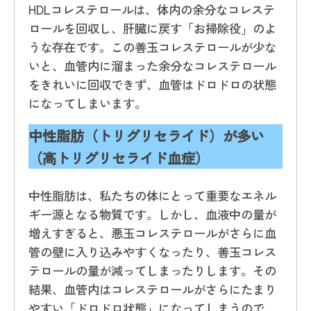
HDLコレステロールは、体内の余分なコレステ
ロールを回収し、肝臓に戻す「お掃除役」のよ
うな存在です。この善玉コレステロールが少な
いと、血管内に溜まった余分なコレステロール
をきれいに回収できず、血管はドロドロの状態
になってしまいます。
中性脂肪（トリグリセライド）が多い
（高トリグリセライド血症）
中性脂肪は、私たちの体にとって重要なエネル
ギー源となる物質です。しかし、血液中の量が
増えすぎると、悪玉コレステロールがさらに血
管の壁に入り込みやすくなったり、善玉コレス
テロールの量が減ってしまったりします。その
結果、血管内はコレステロールがさらにたまり
やすい「ドロドロ状態」になってしまうので