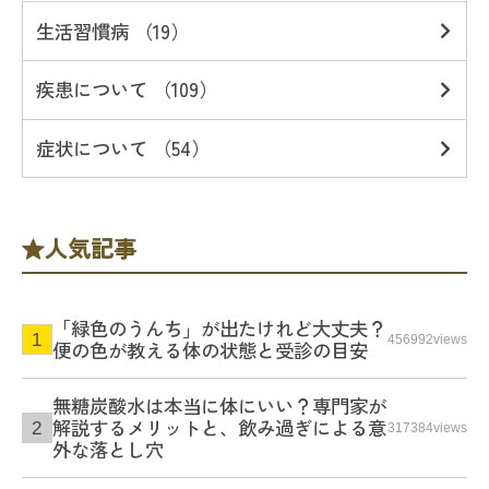
生活習慣病 （19）
疾患について （109）
症状について （54）
人気記事
「緑色のうんち」が出たけれど大丈夫？
456992views
便の色が教える体の状態と受診の目安
無糖炭酸水は本当に体にいい？専門家が
解説するメリットと、飲み過ぎによる意
317384views
外な落とし穴