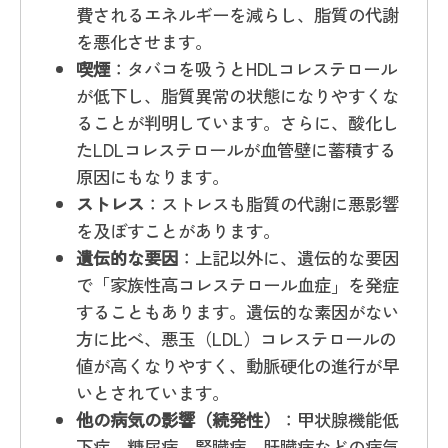
費されるエネルギーを減らし、脂質の代謝
を悪化させます。
喫煙
：タバコを吸うとHDLコレステロール
が低下し、脂質異常の状態になりやすくな
ることが判明しています。さらに、酸化し
たLDLコレステロールが血管壁に蓄積する
原因にもなります。
ストレス
：ストレスも脂質の代謝に悪影響
を及ぼすことがあります。
遺伝的な要因
：上記以外に、遺伝的な要因
で「家族性高コレステロール血症」を発症
することもあります。遺伝的な素因がない
方に比べ、悪玉（LDL）コレステロールの
値が高くなりやすく、動脈硬化の進行が早
いとされています。
他の病気の影響（続発性）
：甲状腺機能低
下症、糖尿病、腎臓病、肝臓病などの病気