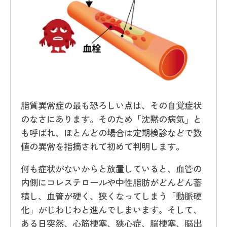
脂質異常症の最も恐ろしい点は、その自覚症状
のなさにあります。そのため「沈黙の病気」と
も呼ばれ、ほとんどの場合は定期検診などで数
値の異常を指摘されて初めて判明します。
何も症状がないからと放置していると、血管の
内側にコレステロールや中性脂肪がどんどん蓄
積し、血管が硬く、狭くなってしまう「動脈硬
化」がじわじわと進んでしまいます。そして、
ある日突然、心筋梗塞、狭心症、脳梗塞、脳出