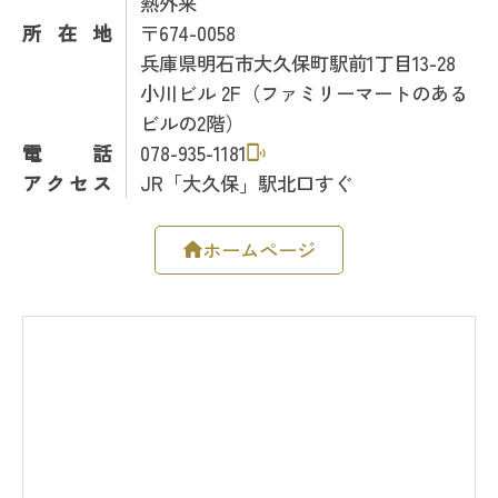
熱外来
所在地
〒674-0058
兵庫県明石市大久保町駅前1丁目13-28
小川ビル 2F（ファミリーマートのある
ビルの2階）
電話
078-935-1181
アクセス
JR「大久保」駅北口すぐ
ホームページ