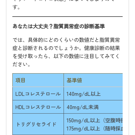
す。
あなたは大丈夫？脂質異常症の診断基準
では、具体的にどのくらいの数値だと脂質異常
症と診断されるのでしょうか。健康診断の結果
を受け取ったら、以下の数値に注目してみてく
ださい。
項目
基準値
LDLコレステロール
140mg/dL以上
HDLコレステロール
40mg/dL未満
150mg/dL以上（空腹時採血
トリグリセライド
175mg/dL以上（随時採血）