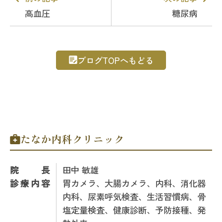
高血圧
糖尿病
ブログTOPへもどる
たなか内科クリニック
院長
田中 敏雄
診療内容
胃カメラ、大腸カメラ、内科、消化器
内科、尿素呼気検査、生活習慣病、骨
塩定量検査、健康診断、予防接種、発