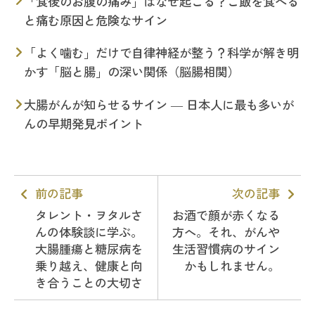
「食後のお腹の痛み」はなぜ起こる？ご飯を食べる
と痛む原因と危険なサイン
「よく噛む」だけで自律神経が整う？科学が解き明
かす「脳と腸」の深い関係（脳腸相関）
大腸がんが知らせるサイン ― 日本人に最も多いが
んの早期発見ポイント
前の記事
次の記事
タレント・ヲタルさ
お酒で顔が赤くなる
んの体験談に学ぶ。
方へ。それ、がんや
大腸腫瘍と糖尿病を
生活習慣病のサイン
乗り越え、健康と向
かもしれません。
き合うことの大切さ