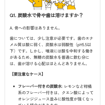
Q1.
炭酸水で骨や歯は溶けますか？
A. 骨への影響はありません。
歯については、少し注意が必要です。歯のエナ
メル質は酸に弱く、炭酸水は弱酸性（pH5.5以
下）です。しかし、唾液には酸を中和する働き
があるため、無糖の炭酸水を普通に飲む分に
は、歯が溶ける心配はほとんどありません。
【要注意なケース】
フレーバー付きの炭酸水
: レモンなど柑橘
系のフレーバー付きは、クエン酸によって
オレンジジュース並みに酸性度が強くなっ