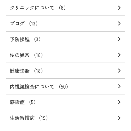
クリニックについて （8）
ブログ （13）
予防接種 （3）
便の異常 （18）
健康診断 （18）
内視鏡検査について （50）
感染症 （5）
生活習慣病 （19）