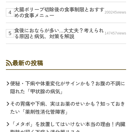
大腸ポリープ切除後の食事制限とおすす
200245views
めの食事メニュー
食後におならが多い…大丈夫？考えられ
147457views
る原因と病気、対策を解説
最新の投稿
便秘・下痢や体重変化がサインかも？お腹の不調に
隠れた「甲状腺の病気」
その胃痛や下痢、実はお薬のせいかも？知っておき
たい「薬剤性消化管障害」
「メタボ」を放置してはいけない本当の理由！内臓
脂肪が招く万病と消化器リスク