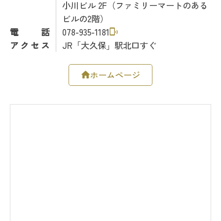
小川ビル 2F（ファミリーマートのある
ビルの2階）
電話
078-935-1181
アクセス
JR「大久保」駅北口すぐ
ホームページ