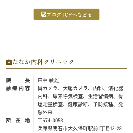
ブログTOPへもどる
たなか内科クリニック
院長
田中 敏雄
診療内容
胃カメラ、大腸カメラ、内科、消化器
内科、尿素呼気検査、生活習慣病、骨
塩定量検査、健康診断、予防接種、発
熱外来
所在地
〒674-0058
兵庫県明石市大久保町駅前1丁目13-28