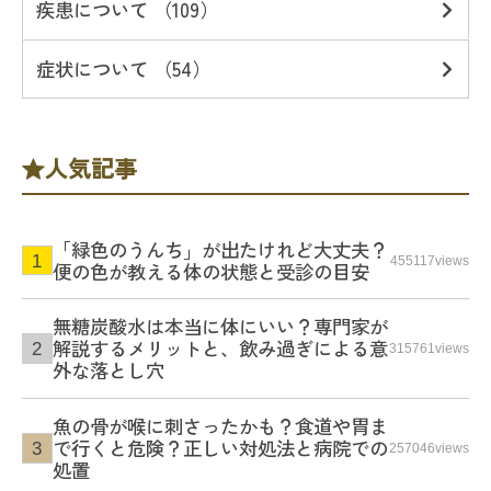
疾患について （109）
症状について （54）
人気記事
「緑色のうんち」が出たけれど大丈夫？
455117views
便の色が教える体の状態と受診の目安
無糖炭酸水は本当に体にいい？専門家が
解説するメリットと、飲み過ぎによる意
315761views
外な落とし穴
魚の骨が喉に刺さったかも？食道や胃ま
で行くと危険？正しい対処法と病院での
257046views
処置