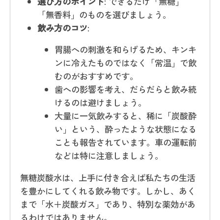
選び方のポイント
: できるだけ「無糖」
「無香料」のものを選びましょう。
飲み方のコツ
:
胃腸への刺激を和らげるため、キンキ
ンに冷えたものではなく「常温」で飲
むのがおすすめです。
歯への影響を考え、だらだらと飲み続
けるのは避けましょう。
大量に一気飲みすると、稀に「炭酸酔
い」という、酔ったような状態になる
ことも報告されています。車の運転前
などは特に注意しましょう。
無糖炭酸水は、上手に付き合えば私たちの生活
を豊かにしてくれる飲み物です。しかし、あく
まで「水＋炭酸ガス」であり、特別な薬効があ
るわけではありません。