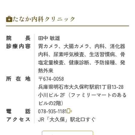
たなか内科クリニック
院長
田中 敏雄
診療内容
胃カメラ、大腸カメラ、内科、消化器
内科、尿素呼気検査、生活習慣病、骨
塩定量検査、健康診断、予防接種、発
熱外来
所在地
〒674-0058
兵庫県明石市大久保町駅前1丁目13-28
小川ビル 2F（ファミリーマートのある
ビルの2階）
電話
078-935-1181
アクセス
JR「大久保」駅北口すぐ