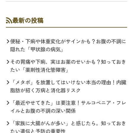
最新の投稿
便秘・下痢や体重変化がサインかも？お腹の不調に
隠れた「甲状腺の病気」
その胃痛や下痢、実はお薬のせいかも？知っておき
たい「薬剤性消化管障害」
「メタボ」を放置してはいけない本当の理由！内臓
脂肪が招く万病と消化器リスク
「最近やせてきた」は要注意！サルコペニア・フレ
イルとお腹の不調の深い関係
「家族に大腸がんが多い」と感じたら。知っておき
たい遺伝と予防の重要性