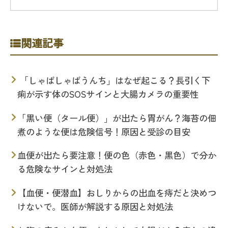
関連記事
「しゃばしゃばうんち」はなぜ起こる？長引く下
痢が示す体のSOSサインと大腸カメラの重要性
「黒い便（タール便）」が出たら胃がん？海苔の佃
煮のような便は危険信号！原因と受診の目安
血便が出たら要注意！便の色（赤色・黒色）で分か
る危険なサインと対処法
【血便・便潜血】おしりからの出血を痔だと決めつ
けないで。医師が解説する原因と対処法