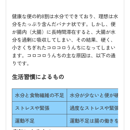
健康な便の約8割は水分でできており、理想は水
分をたっぷり含んだバナナ状です。しかし、便
が腸内（大腸）に長時間滞在すると、大腸が水
分を過剰に吸収してしまい、その結果、硬く、
小さくちぎれたコロコロうんちになってしまい
ます。コロコロうんちの主な原因は、以下の通
りです。
生活習慣によるもの
水分と食物繊維の不足
水分が少ないと便が硬くな
ストレスや緊張
過度なストレスや緊張は、
運動不足
運動不足は腸の働きを鈍ら