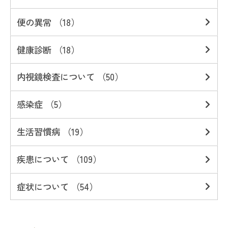
便の異常 （18）
健康診断 （18）
内視鏡検査について （50）
感染症 （5）
生活習慣病 （19）
疾患について （109）
症状について （54）