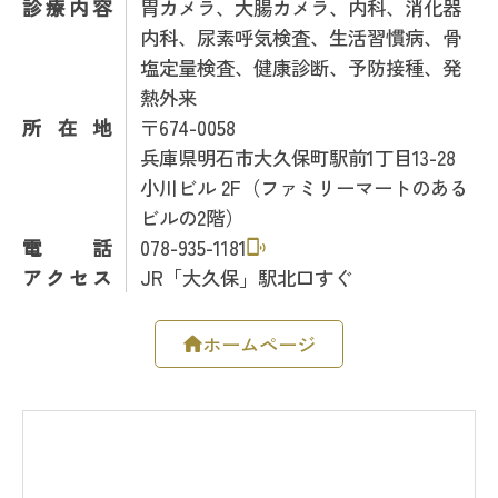
診療内容
胃カメラ、大腸カメラ、内科、消化器
内科、尿素呼気検査、生活習慣病、骨
塩定量検査、健康診断、予防接種、発
熱外来
所在地
〒674-0058
兵庫県明石市大久保町駅前1丁目13-28
小川ビル 2F（ファミリーマートのある
ビルの2階）
電話
078-935-1181
アクセス
JR「大久保」駅北口すぐ
ホームページ