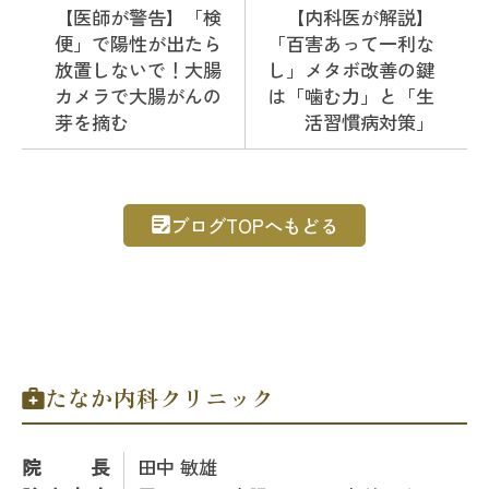
【医師が警告】「検
【内科医が解説】
便」で陽性が出たら
「百害あって一利な
放置しないで！大腸
し」メタボ改善の鍵
カメラで大腸がんの
は「噛む力」と「生
芽を摘む
活習慣病対策」
ブログTOPへもどる
たなか内科クリニック
院長
田中 敏雄