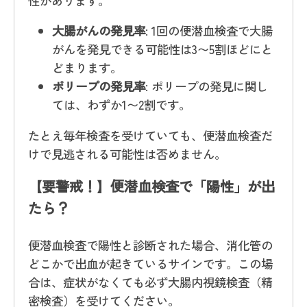
性があります。
大腸がんの発見率
: 1回の便潜血検査で大腸
がんを発見できる可能性は3〜5割ほどにと
どまります。
ポリープの発見率
: ポリープの発見に関し
ては、わずか1〜2割です。
たとえ毎年検査を受けていても、便潜血検査だ
けで見逃される可能性は否めません。
【要警戒！】便潜血検査で「陽性」が出
たら？
便潜血検査で陽性と診断された場合、消化管の
どこかで出血が起きているサインです。この場
合は、症状がなくても必ず大腸内視鏡検査（精
密検査）を受けてください。