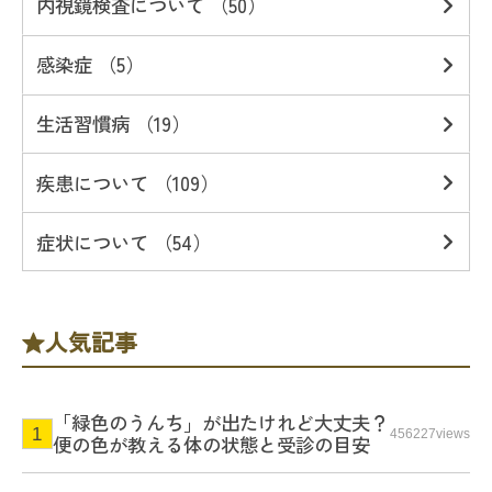
内視鏡検査について （50）
感染症 （5）
生活習慣病 （19）
疾患について （109）
症状について （54）
人気記事
「緑色のうんち」が出たけれど大丈夫？
456227views
便の色が教える体の状態と受診の目安