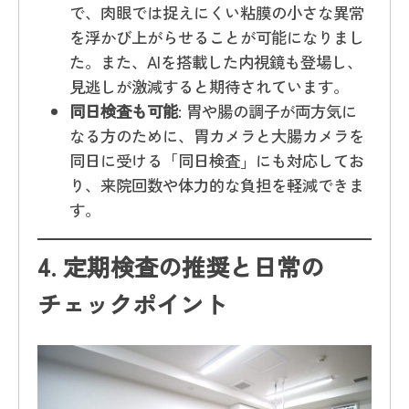
で、肉眼では捉えにくい粘膜の小さな異常
を浮かび上がらせることが可能になりまし
た。また、AIを搭載した内視鏡も登場し、
見逃しが激減すると期待されています。
同日検査も可能
: 胃や腸の調子が両方気に
なる方のために、胃カメラと大腸カメラを
同日に受ける「同日検査」にも対応してお
り、来院回数や体力的な負担を軽減できま
す。
4.
定期検査の推奨と日常の
チェックポイント