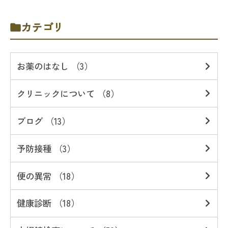
カテゴリ
お薬のはなし （3）
クリニックについて （8）
ブログ （13）
予防接種 （3）
便の異常 （18）
健康診断 （18）