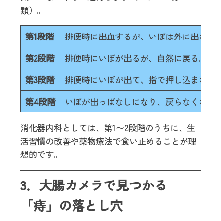
類）。
第1段階
排便時に出血するが、いぼは外に出ない
第2段階
排便時にいぼが出るが、自然に戻る。
第3段階
排便時にいぼが出て、指で押し込まない
第4段階
いぼが出っぱなしになり、戻らなくなる
消化器内科としては、第1〜2段階のうちに、生
活習慣の改善や薬物療法で食い止めることが理
想的です。
3．
大腸カメラで見つかる
「痔」の落とし穴