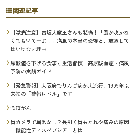
関連記事
【激痛注意】古坂大魔王さんも悲鳴！「風が吹かな
くてもいてーよ！」痛風の本当の恐怖と、放置して
はいけない理由
尿酸値を下げる食事と生活習慣｜高尿酸血症・痛風
予防の実践ガイド
【緊急警報】大阪府でりんご病が大流行。1999年以
来初の「警報レベル」です。
食道がん
胃カメラで異常なし？長引く胃もたれや痛みの原因
「機能性ディスペプシア」とは