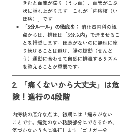
きむと血流が滞り（うっ血）、血管がこぶ
状に腫れ上がります。これが「内痔核（い
ぼ痔）」です。
「5分ルール」の徹底を：
消化器内科の観
点からは、排便は「5分以内」で済ませるこ
とを推奨します。便意がないのに無理に座
り続けることは避け、腸の蠕動（ぜんど
う）運動に合わせて自然に排泄するリズム
を整えることが重要です。
2.
「痛くないから大丈夫」は危
険！進行の4段階
内痔核の厄介な点は、初期には「痛みがない」
ことです。痛覚のない粘膜部分にできるため、
気づかないうちに進行します（ゴリガー分