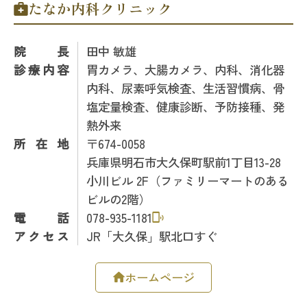
たなか内科クリニック
院長
田中 敏雄
診療内容
胃カメラ、大腸カメラ、内科、消化器
内科、尿素呼気検査、生活習慣病、骨
塩定量検査、健康診断、予防接種、発
熱外来
所在地
〒674-0058
兵庫県明石市大久保町駅前1丁目13-28
小川ビル 2F（ファミリーマートのある
ビルの2階）
電話
078-935-1181
アクセス
JR「大久保」駅北口すぐ
ホームページ