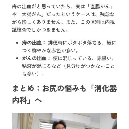
痔の出血だと思っていたら、実は「直腸がん」
や「大腸がん」だったというケースは、残念な
がら珍しくありません。また、この区別は内視
鏡検査でしかつきません。
痔の出血：
排便時にポタポタ落ちる、紙に
つく鮮やかな赤色が多い。
がんの出血：
便に混じっている、赤黒い、
粘液が混じるなど（見分けがつかないこと
も多い）。
まとめ：お尻の悩みも「消化器
内科」へ