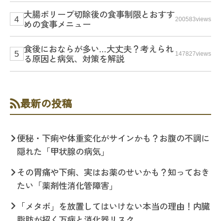
大腸ポリープ切除後の食事制限とおすす
200583views
めの食事メニュー
食後におならが多い…大丈夫？考えられ
147827views
る原因と病気、対策を解説
最新の投稿
便秘・下痢や体重変化がサインかも？お腹の不調に
隠れた「甲状腺の病気」
その胃痛や下痢、実はお薬のせいかも？知っておき
たい「薬剤性消化管障害」
「メタボ」を放置してはいけない本当の理由！内臓
脂肪が招く万病と消化器リスク