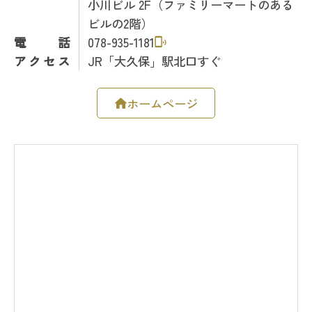
小川ビル 2F（ファミリーマートのある
ビルの2階）
電話
078-935-1181
アクセス
JR「大久保」駅北口すぐ
ホームページ