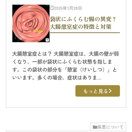
2025年1月28日
袋状にふくらむ腸の異変？
大腸憩室症の特徴と対策
大腸憩室症とは？ 大腸憩室症は、大腸の壁が弱
くなり、一部が袋状にふくらむ状態を指しま
す。この袋状の部分を「憩室（けいしつ）」と
いいます。多くの場合、症状はありま…
もっと見る
疾患について