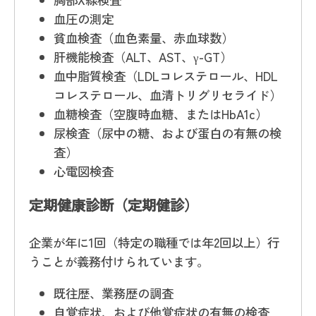
血圧の測定
貧血検査（血色素量、赤血球数）
肝機能検査（ALT、AST、γ-GT）
血中脂質検査（LDLコレステロール、HDL
コレステロール、血清トリグリセライド）
血糖検査（空腹時血糖、またはHbA1c）
尿検査（尿中の糖、および蛋白の有無の検
査）
心電図検査
定期健康診断（定期健診）
企業が年に1回（特定の職種では年2回以上）行
うことが義務付けられています。
既往歴、業務歴の調査
自覚症状、および他覚症状の有無の検査