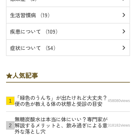
生活習慣病 （19）
疾患について （109）
症状について （54）
人気記事
「緑色のうんち」が出たけれど大丈夫？
458080views
便の色が教える体の状態と受診の目安
無糖炭酸水は本当に体にいい？専門家が
解説するメリットと、飲み過ぎによる意
318182views
外な落とし穴