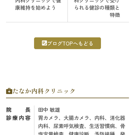
内科クリニックで健
科クリニックで受け
康維持を始めよう
られる健診の種類と
特徴
ブログTOPへもどる
たなか内科クリニック
院長
田中 敏雄
診療内容
胃カメラ、大腸カメラ、内科、消化器
内科、尿素呼気検査、生活習慣病、骨
塩定量検査、健康診断、予防接種、発