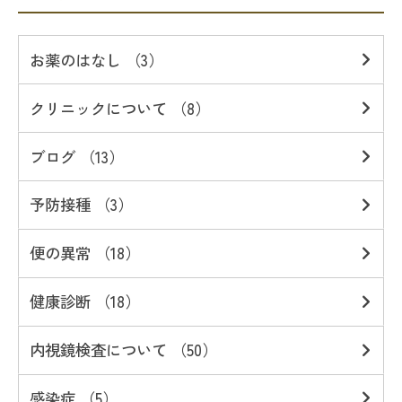
お薬のはなし （3）
クリニックについて （8）
ブログ （13）
予防接種 （3）
便の異常 （18）
健康診断 （18）
内視鏡検査について （50）
感染症 （5）