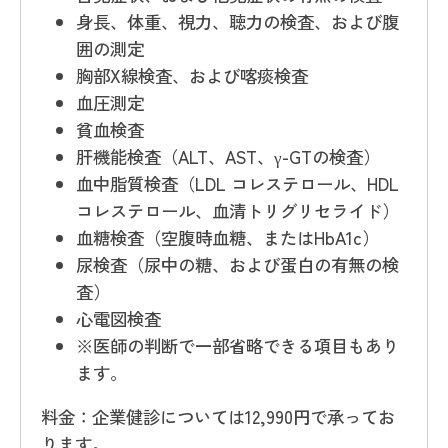
身長、体重、視力、聴力の検査、および腹
囲の測定
胸部X線検査、および喀痰検査
血圧測定
貧血検査
肝機能検査（ALT、AST、γ-GTの検査）
血中脂質検査（LDL コレステロール、HDL
コレステロール、血清トリグリセライド）
血糖検査（空腹時血糖、またはHbA1c）
尿検査（尿中の糖、および蛋白の有無の検
査）
心電図検査
※医師の判断で一部省略できる項目もあり
ます。
料金：企業健診については12,990円で承ってお
ります。