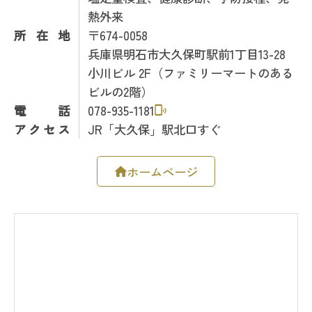
熱外来
所在地
〒674-0058
兵庫県明石市大久保町駅前1丁目13-28
小川ビル 2F（ファミリーマートのある
ビルの2階）
電話
078-935-1181
アクセス
JR「大久保」駅北口すぐ
ホームページ