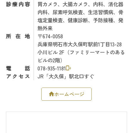
診療内容
胃カメラ、大腸カメラ、内科、消化器
内科、尿素呼気検査、生活習慣病、骨
塩定量検査、健康診断、予防接種、発
熱外来
所在地
〒674-0058
兵庫県明石市大久保町駅前1丁目13-28
小川ビル 2F（ファミリーマートのある
ビルの2階）
電話
078-935-1181
アクセス
JR「大久保」駅北口すぐ
ホームページ