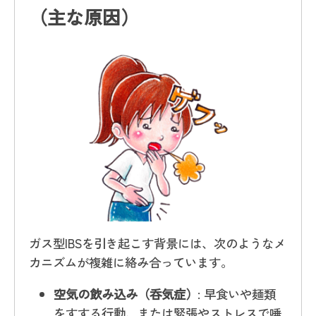
（主な原因）
ガス型IBSを引き起こす背景には、次のようなメ
カニズムが複雑に絡み合っています。
空気の飲み込み（呑気症）
: 早食いや麺類
をすする行動、または緊張やストレスで唾