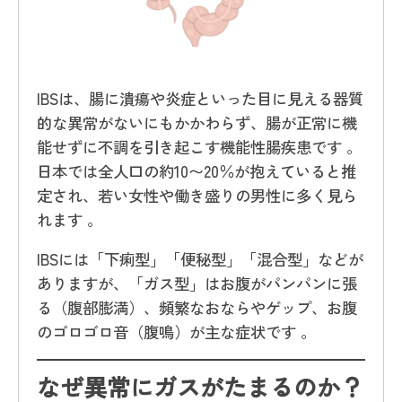
IBSは、腸に潰瘍や炎症といった目に見える器質
的な異常がないにもかかわらず、腸が正常に機
能せずに不調を引き起こす機能性腸疾患です 。
日本では全人口の約10〜20％が抱えていると推
定され、若い女性や働き盛りの男性に多く見ら
れます 。
IBSには「下痢型」「便秘型」「混合型」などが
ありますが、「ガス型」はお腹がパンパンに張
る（腹部膨満）、頻繁なおならやゲップ、お腹
のゴロゴロ音（腹鳴）が主な症状です 。
なぜ異常にガスがたまるのか？