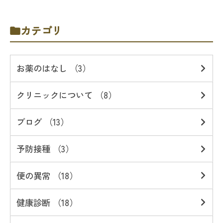
カテゴリ
お薬のはなし （3）
クリニックについて （8）
ブログ （13）
予防接種 （3）
便の異常 （18）
健康診断 （18）