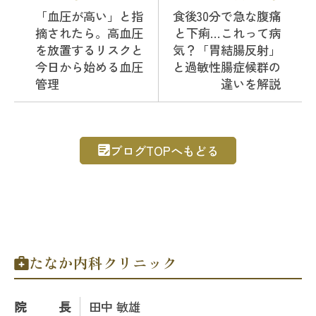
「血圧が高い」と指
食後30分で急な腹痛
摘されたら。高血圧
と下痢…これって病
を放置するリスクと
気？「胃結腸反射」
今日から始める血圧
と過敏性腸症候群の
管理
違いを解説
ブログTOPへもどる
たなか内科クリニック
院長
田中 敏雄