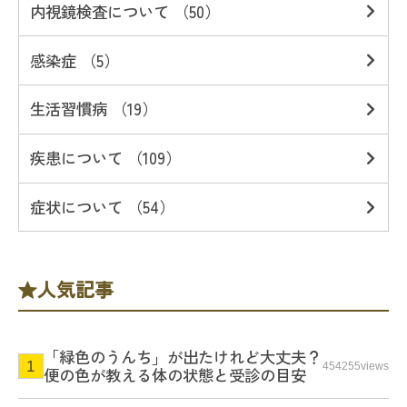
内視鏡検査について （50）
感染症 （5）
生活習慣病 （19）
疾患について （109）
症状について （54）
人気記事
「緑色のうんち」が出たけれど大丈夫？
454255views
便の色が教える体の状態と受診の目安