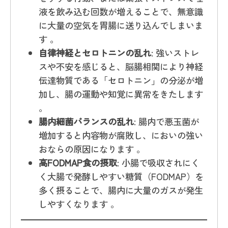
液を飲み込む回数が増えることで、無意識
に大量の空気を胃腸に送り込んでしまいま
す 。
自律神経とセロトニンの乱れ
: 強いストレ
スや不安を感じると、脳腸相関により神経
伝達物質である「セロトニン」の分泌が増
加し、腸の運動や知覚に異常をきたします
。
腸内細菌バランスの乱れ
: 腸内で悪玉菌が
増加すると内容物が腐敗し、においの強い
おならの原因になります 。
高FODMAP食の摂取
: 小腸で吸収されにく
く大腸で発酵しやすい糖質（FODMAP）を
多く摂ることで、腸内に大量のガスが発生
しやすくなります 。