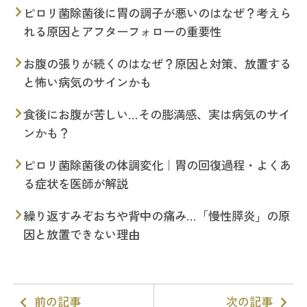
ピロリ菌除菌後に胃の調子が悪いのはなぜ？考えら
れる原因とアフターフォローの重要性
お腹の張りが続くのはなぜ？原因と対策、放置する
と怖い病気のサインかも
食後にお腹が苦しい…その膨満感、実は病気のサイ
ンかも？
ピロリ菌除菌後の体調変化｜胃の回復過程・よくあ
る症状を医師が解説
繰り返すみぞおちや背中の痛み…「慢性膵炎」の原
因と放置できない理由
前の記事
次の記事