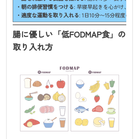
・朝の排便習慣をつける
: 早寝早起きを心がけ、
・適度な運動を取り入れる
: 1日10分〜15分程
腸に優しい「低FODMAP食」の
取り入れ方