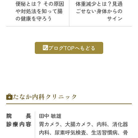
便秘とは？ その原因
体重減少とは？見過
や対処法を知って腸
ごせない身体からの
の健康を守ろう
サイン
ブログTOPへもどる
たなか内科クリニック
院長
田中 敏雄
診療内容
胃カメラ、大腸カメラ、内科、消化器
内科、尿素呼気検査、生活習慣病、骨