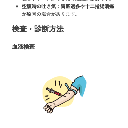
空腹時の吐き気
：
胃酸過多
や
十二指腸潰瘍
が原因の場合があります。
検査・診断方法
血液検査