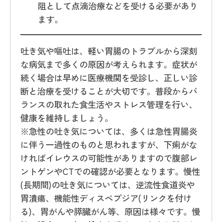
阻として点滴治療などを受ける必要があり
ます。
吐き気や嘔吐は、軽い胃腸のトラブルから深刻
な病気まで多くの原因が考えられます。症状が
続く場合は早めに医療機関を受診し、正しい診
断と治療を受けることが大切です。普段からバ
ランスの取れた食生活やストレス管理を行い、
健康を維持しましょう。
※急性の吐き気については、多くは急性胃腸炎
に伴う一過性のものと思われますが、下痢がな
ければイレウスの可能性がありますので腹部レ
ントゲンやCTでの確認が必要となります。慢性
(長期間)の吐き気については、逆流性食道炎や
胃潰瘍、機能性ディスペプジア(リンクを付け
る)、胃がんや膵臓がん等、原因は様々です。慢