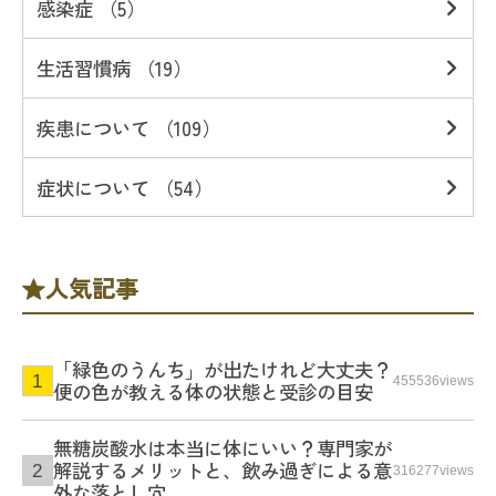
感染症 （5）
生活習慣病 （19）
疾患について （109）
症状について （54）
人気記事
「緑色のうんち」が出たけれど大丈夫？
455536views
便の色が教える体の状態と受診の目安
無糖炭酸水は本当に体にいい？専門家が
解説するメリットと、飲み過ぎによる意
316277views
外な落とし穴