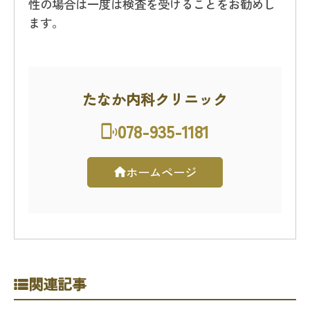
性の場合は一度は検査を受けることをお勧めし
ます。
たなか内科クリニック
078-935-1181
ホームページ
関連記事