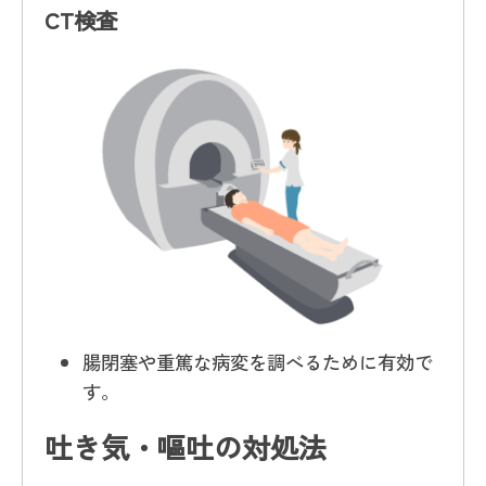
CT検査
腸閉塞や重篤な病変を調べるために有効で
す。
吐き気・嘔吐の対処法