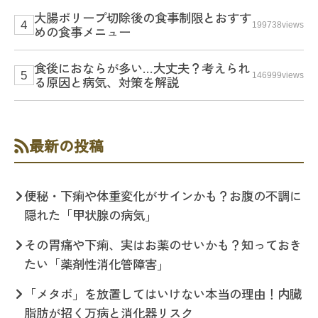
大腸ポリープ切除後の食事制限とおすす
199738views
めの食事メニュー
食後におならが多い…大丈夫？考えられ
146999views
る原因と病気、対策を解説
最新の投稿
便秘・下痢や体重変化がサインかも？お腹の不調に
隠れた「甲状腺の病気」
その胃痛や下痢、実はお薬のせいかも？知っておき
たい「薬剤性消化管障害」
「メタボ」を放置してはいけない本当の理由！内臓
脂肪が招く万病と消化器リスク