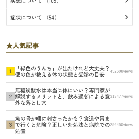
疾患について （109）
症状について （54）
人気記事
「緑色のうんち」が出たけれど大丈夫？
452608views
便の色が教える体の状態と受診の目安
無糖炭酸水は本当に体にいい？専門家が
解説するメリットと、飲み過ぎによる意
313477views
外な落とし穴
魚の骨が喉に刺さったかも？食道や胃ま
で行くと危険？正しい対処法と病院での
256450views
処置