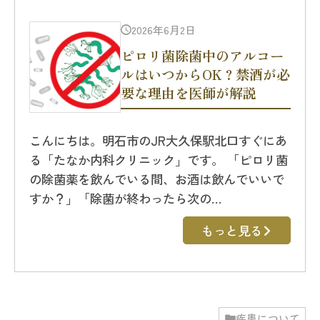
2026年6月2日
ピロリ菌除菌中のアルコー
ルはいつからOK？禁酒が必
要な理由を医師が解説
こんにちは。明石市のJR大久保駅北口すぐにあ
る「たなか内科クリニック」です。 「ピロリ菌
の除菌薬を飲んでいる間、お酒は飲んでいいで
すか？」「除菌が終わったら次の…
もっと見る
疾患について