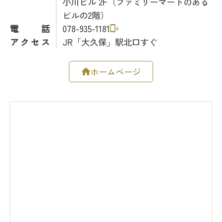
小川ビル 2F（ファミリーマートのある
ビルの2階）
電話
078-935-1181
アクセス
JR「大久保」駅北口すぐ
ホームページ