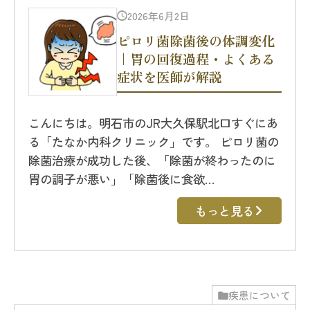
2026年6月2日
ピロリ菌除菌後の体調変化
｜胃の回復過程・よくある
症状を医師が解説
こんにちは。明石市のJR大久保駅北口すぐにあ
る「たなか内科クリニック」です。 ピロリ菌の
除菌治療が成功した後、「除菌が終わったのに
胃の調子が悪い」「除菌後に食欲…
もっと見る
疾患について