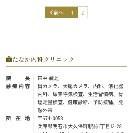
前へ
1
2
たなか内科クリニック
院長
田中 敏雄
診療内容
胃カメラ、大腸カメラ、内科、消化器
内科、尿素呼気検査、生活習慣病、骨
塩定量検査、健康診断、予防接種、発
熱外来
所在地
〒674-0058
兵庫県明石市大久保町駅前1丁目13-28