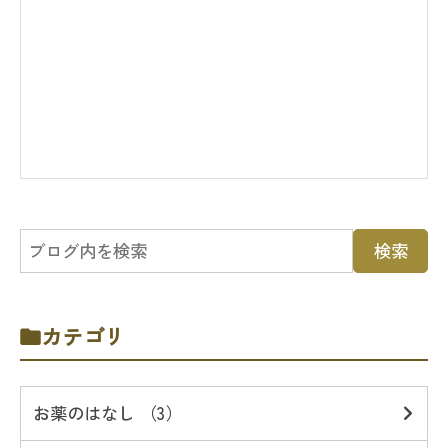
カテゴリ
お薬のはなし （3）