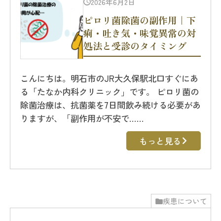
2026年6月2日
ピロリ菌除菌の副作用｜下
痢・吐き気・味覚異常の対
処法と受診のタイミング
こんにちは。明石市のJR大久保駅北口すぐにあ
る「たなか内科クリニック」です。 ピロリ菌の
除菌治療は、抗菌薬を7日間飲み続ける必要があ
りますが、「副作用が不安で……
もっと見る
疾患について