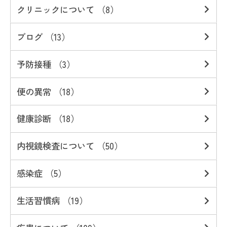
クリニックについて （8）
ブログ （13）
予防接種 （3）
便の異常 （18）
健康診断 （18）
内視鏡検査について （50）
感染症 （5）
生活習慣病 （19）