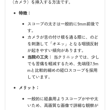
（カメラ）を挿入する方法です。
特徴：
スコープの太さは一般的に9mm前後で
す。
カメラが舌の付け根を通る際に、のど
を刺激して「オエッ」となる咽頭反射
が起きやすい傾向があります。
当院の工夫：
当クリニックでは、少し
でも苦痛を軽減するため、先端径7.9m
mと比較的細めの経口スコープを採用
しています。
メリット：
一般的に経鼻用よりスコープがやや太
いため、高画質な画像で詳細な観察が