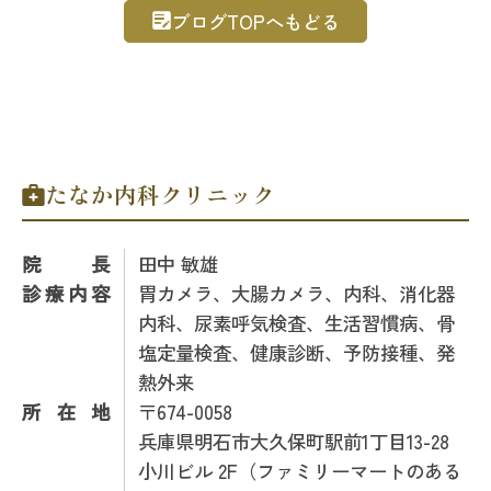
ブログTOPへもどる
たなか内科クリニック
院長
田中 敏雄
診療内容
胃カメラ、大腸カメラ、内科、消化器
内科、尿素呼気検査、生活習慣病、骨
塩定量検査、健康診断、予防接種、発
熱外来
所在地
〒674-0058
兵庫県明石市大久保町駅前1丁目13-28
小川ビル 2F（ファミリーマートのある