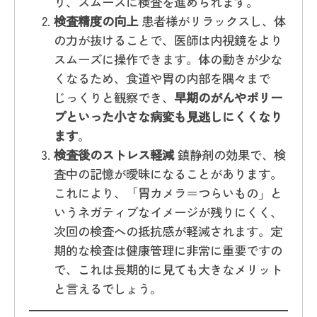
り、スムーズに検査を進められます。
検査精度の向上
患者様がリラックスし、体
の力が抜けることで、医師は内視鏡をより
スムーズに操作できます。体の動きが少な
くなるため、食道や胃の内部を隅々まで
じっくりと観察でき、
早期のがんやポリー
プといった小さな病変も見逃しにくくなり
ます
。
検査後のストレス軽減
鎮静剤の効果で、検
査中の記憶が曖昧になることがあります。
これにより、「胃カメラ＝つらいもの」と
いうネガティブなイメージが残りにくく、
次回の検査への抵抗感が軽減されます。定
期的な検査は健康管理に非常に重要ですの
で、これは長期的に見ても大きなメリット
と言えるでしょう。