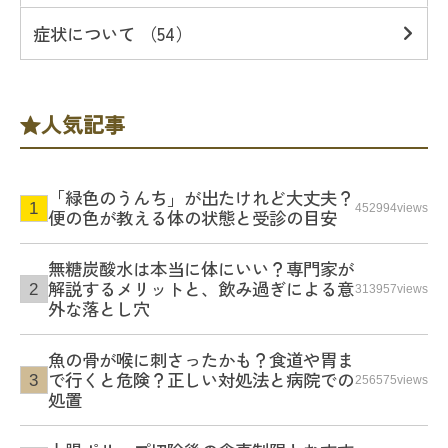
症状について （54）
人気記事
「緑色のうんち」が出たけれど大丈夫？
452994views
便の色が教える体の状態と受診の目安
無糖炭酸水は本当に体にいい？専門家が
解説するメリットと、飲み過ぎによる意
313957views
外な落とし穴
魚の骨が喉に刺さったかも？食道や胃ま
で行くと危険？正しい対処法と病院での
256575views
処置