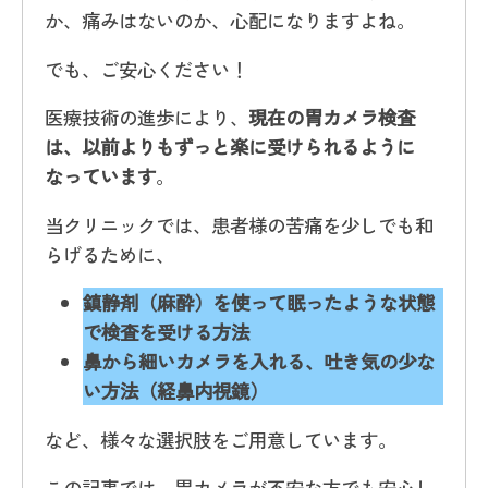
か、痛みはないのか、心配になりますよね。
でも、ご安心ください！
医療技術の進歩により、
現在の胃カメラ検査
は、以前よりもずっと楽に受けられるように
なっています
。
当クリニックでは、患者様の苦痛を少しでも和
らげるために、
鎮静剤（麻酔）を使って眠ったような状態
で検査を受ける方法
鼻から細いカメラを入れる、吐き気の少な
い方法（経鼻内視鏡）
など、様々な選択肢をご用意しています。
この記事では、胃カメラが不安な方でも安心し