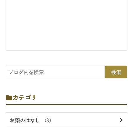
カテゴリ
お薬のはなし （3）