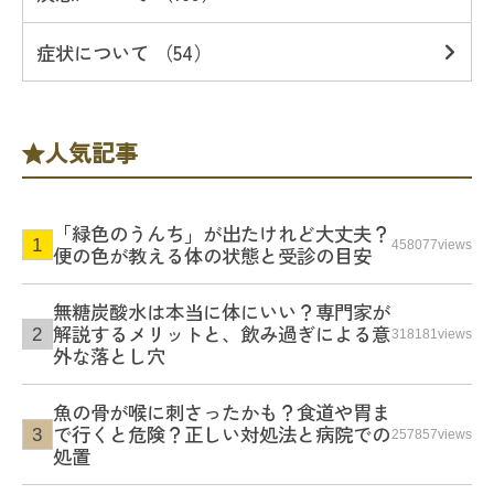
症状について （54）
人気記事
「緑色のうんち」が出たけれど大丈夫？
458077views
便の色が教える体の状態と受診の目安
無糖炭酸水は本当に体にいい？専門家が
解説するメリットと、飲み過ぎによる意
318181views
外な落とし穴
魚の骨が喉に刺さったかも？食道や胃ま
で行くと危険？正しい対処法と病院での
257857views
処置