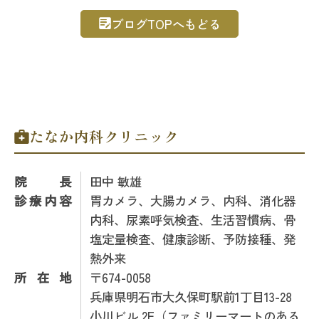
ブログTOPへもどる
たなか内科クリニック
院長
田中 敏雄
診療内容
胃カメラ、大腸カメラ、内科、消化器
内科、尿素呼気検査、生活習慣病、骨
塩定量検査、健康診断、予防接種、発
熱外来
所在地
〒674-0058
兵庫県明石市大久保町駅前1丁目13-28
小川ビル 2F（ファミリーマートのある