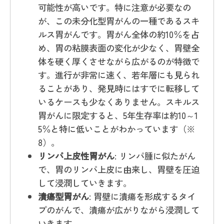
可能性が高いです。特に注意が必要なの
が、この未分化型胃がんの一種であるスキ
ルス胃がんです。胃がん全体の約10％を占
め、胃の粘膜表面の変化が少なく、胃壁全
体を硬く厚くさせながら広がるのが特徴で
す。進行が非常に速く、若年層にも見られ
ることがあり、発見時にはすでに転移して
いるケースも少なくありません。スキルス
胃がんに限定すると、5年生存率は約10～1
5％と特に低いことがわかっています（※
8）。
リンパ上皮性胃がん
: リンパ腫に似たがん
で、胃のリンパ上皮に由来し、胃壁を圧迫
して浸潤していきます。
潰瘍型胃がん
: 胃壁に潰瘍を形成するタイ
プのがんで、潰瘍が広がりながら浸潤して
いきます。