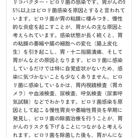
リコバクター・ピロリ菌の感染です。胃がんの9
5％以上はピロリ菌感染を原因とすると言われて
います。ピロリ菌が胃の粘膜に棲みつき、慢性
的な炎症を起こすことが、胃がんの主な原因と
考えられています。感染状態が長く続くと、胃
の粘膜の萎縮や腸の細胞への変化（腸上皮化
生）を引き起こし、胃・十二指腸潰瘍、そして
胃がんなどの原因となります。ピロリ菌に感染
しているだけでは特に自覚症状がないため、感
染に気づかないことも少なくありません。ピロ
リ菌に感染しているかは、胃内視鏡検査（胃カ
メラ）や血液検査、尿検査、呼気検査（尿素呼
気試験）などでわかります。ピロリ菌感染を原
因として起こる慢性胃炎や萎縮性胃炎を早期に
発見し、ピロリ菌の除菌治療を行うことが、胃
がんのリスクを下げることにつながると考えら
れます。ピロリ菌を除菌した後も、胃がんにな