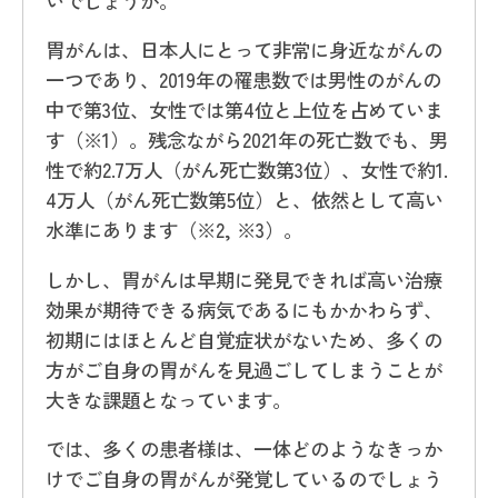
いでしょうか。
胃がんは、日本人にとって非常に身近ながんの
一つであり、2019年の罹患数では男性のがんの
中で第3位、女性では第4位と上位を占めていま
す（※1）。残念ながら2021年の死亡数でも、男
性で約2.7万人（がん死亡数第3位）、女性で約1.
4万人（がん死亡数第5位）と、依然として高い
水準にあります（※2, ※3）。
しかし、胃がんは早期に発見できれば高い治療
効果が期待できる病気であるにもかかわらず、
初期にはほとんど自覚症状がないため、多くの
方がご自身の胃がんを見過ごしてしまうことが
大きな課題となっています。
では、多くの患者様は、一体どのようなきっか
けでご自身の胃がんが発覚しているのでしょう