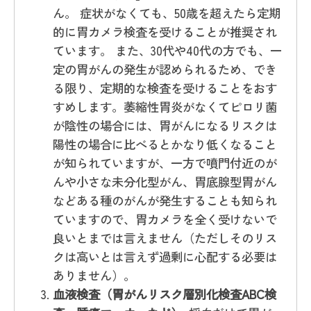
ん。 症状がなくても、50歳を超えたら定期
的に胃カメラ検査を受けることが推奨され
ています。 また、30代や40代の方でも、一
定の胃がんの発生が認められるため、でき
る限り、定期的な検査を受けることをおす
すめします。萎縮性胃炎がなくてピロリ菌
が陰性の場合には、胃がんになるリスクは
陽性の場合に比べるとかなり低くなること
が知られていますが、一方で噴門付近のが
んや小さな未分化型がん、胃底腺型胃がん
などある種のがんが発生することも知られ
ていますので、胃カメラを全く受けないで
良いとまでは言えません（ただしそのリス
クは高いとは言えず過剰に心配する必要は
ありません）。
血液検査（胃がんリスク層別化検査ABC検