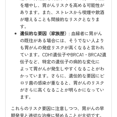
を増やし、胃がんリスクを高める可能性が
あります。また、ストレスから喫煙や飲酒
が増えることも間接的なリスクとなりま
す。
遺伝的な要因（家族歴）
: 血縁者に胃がん
の既往がある場合には、そうでない人より
も胃がんの発症リスクが高くなると言われ
ています。CDH1遺伝子やBRCA1・BRCA2遺
伝子など、特定の遺伝子の病的な変化に
よって胃がんが発生しやすくなることがわ
かっています。さらに、遺伝的な要因にピ
ロリ菌の感染が重なると、胃がんのリスク
がさらに高くなることが明らかになってい
ます。
これらのリスク要因に注意しつつ、胃がんの早
期発見と適切な治療に努めることが大切です。