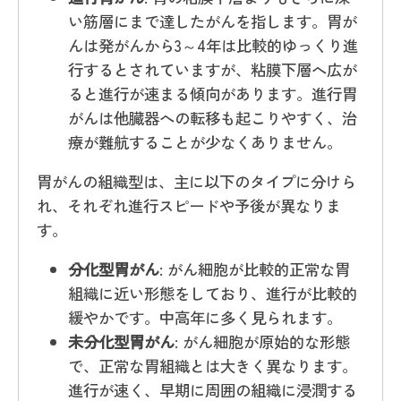
い筋層にまで達したがんを指します。胃が
んは発がんから3～4年は比較的ゆっくり進
行するとされていますが、粘膜下層へ広が
ると進行が速まる傾向があります。進行胃
がんは他臓器への転移も起こりやすく、治
療が難航することが少なくありません。
胃がんの組織型は、主に以下のタイプに分けら
れ、それぞれ進行スピードや予後が異なりま
す。
分化型胃がん
: がん細胞が比較的正常な胃
組織に近い形態をしており、進行が比較的
緩やかです。中高年に多く見られます。
未分化型胃がん
: がん細胞が原始的な形態
で、正常な胃組織とは大きく異なります。
進行が速く、早期に周囲の組織に浸潤する