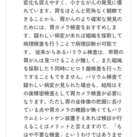
変化も捉えやすく、小さながんの発見に優
れています。胃をほとんど死角なく観察で
きることから、胃がんのより確実な発見の
ためには、胃カメラ検査をおすすめしま
す。疑わしい病変があれば組織を採取して
病理検査を行うことで病理診断が可能で
す。 従来からあるバリウム検査は、早期の
胃がんは見つけることが難しく、また組織
を採取したり同時にピロリ菌検査を行った
りすることもできません。バリウム検査で
疑わしい病変が見られた場合も、結局はそ
の後精密検査として胃カメラ検査が必要に
なります。ただし胃の全体像の把握に長け
ている点や胃カメラの機器が無くてもバリ
ウムとレントゲン装置さえあれば検診が行
えることはメリットと言えますので、「も
はや不要な検査」というわけではありませ