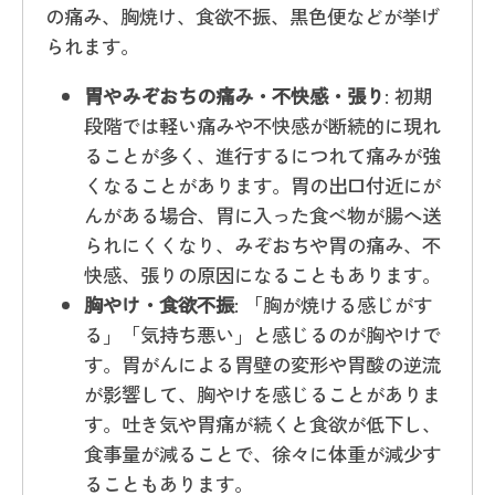
の痛み、胸焼け、食欲不振、黒色便などが挙げ
られます。
胃やみぞおちの痛み・不快感・張り
: 初期
段階では軽い痛みや不快感が断続的に現れ
ることが多く、進行するにつれて痛みが強
くなることがあります。胃の出口付近にが
んがある場合、胃に入った食べ物が腸へ送
られにくくなり、みぞおちや胃の痛み、不
快感、張りの原因になることもあります。
胸やけ・食欲不振
: 「胸が焼ける感じがす
る」「気持ち悪い」と感じるのが胸やけで
す。胃がんによる胃壁の変形や胃酸の逆流
が影響して、胸やけを感じることがありま
す。吐き気や胃痛が続くと食欲が低下し、
食事量が減ることで、徐々に体重が減少す
ることもあります。