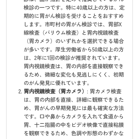
検診の一つです。特に40歳以上の方は、定
期的に胃がん検診を受けることをおすすめ
します。市町村の胃がん検診では、胃部X
線検査（バリウム検査）と胃内視鏡検査
（胃カメラ）のいずれかを選択できる場合
が多いです。厚生労働省から50歳以上の方
は、2年に1回の検診が推奨されています。
胃内視鏡検査は、胃の内部を直接観察でき
るため、微細な変化も見逃しにくく、初期
のがん発見に優れています。
胃内視鏡検査（胃カメラ）
: 胃カメラ検査
は、胃の内部を直接、詳細に観察できるた
め、胃がんの早期発見には最も確実な方法
です。口や鼻からカメラを入れて食道から
胃、十二指腸の中をビデオ映像で直接粘膜
を観察できるため、色調や形態のわずかな