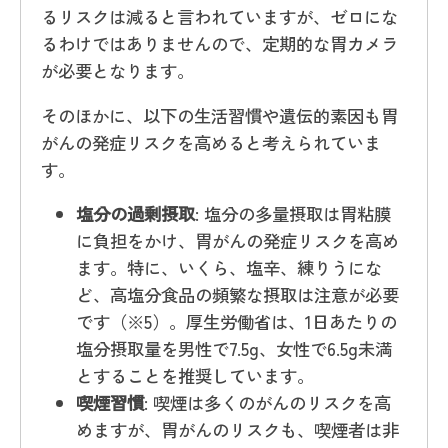
るリスクは減ると言われていますが、ゼロにな
るわけではありませんので、定期的な胃カメラ
が必要となります。
そのほかに、以下の生活習慣や遺伝的素因も胃
がんの発症リスクを高めると考えられていま
す。
塩分の過剰摂取
: 塩分の多量摂取は胃粘膜
に負担をかけ、胃がんの発症リスクを高め
ます。特に、いくら、塩辛、練りうにな
ど、高塩分食品の頻繁な摂取は注意が必要
です（※5）。厚生労働省は、1日あたりの
塩分摂取量を男性で7.5g、女性で6.5g未満
とすることを推奨しています。
喫煙習慣
: 喫煙は多くのがんのリスクを高
めますが、胃がんのリスクも、喫煙者は非