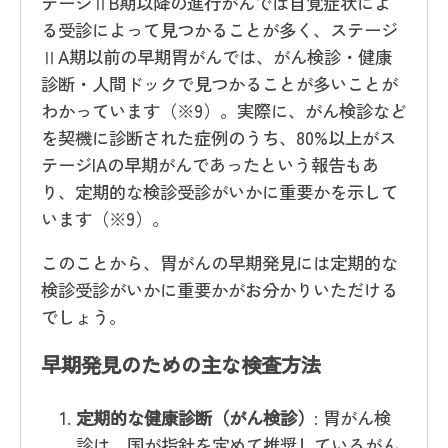
テージⅡB期以降の進行がんでは自覚症状によ
る受診によって見つかることが多く、ステージ
ⅡA期以前の早期胃がんでは、がん検診・健康
診断・人間ドックで見つかることが多いことが
わかっています（※9）。実際に、がん検診など
を契機に診断された症例のうち、80%以上がス
テージIAの早期がんであったという報告もあ
り、定期的な検診受診がいかに重要かを示して
います（※9）。
このことから、胃がんの早期発見には定期的な
検診受診がいかに重要かがお分かりいただける
でしょう。
早期発見のための主な検査方法
定期的な健康診断（がん検診）
: 胃がん検
診は、国が指針を定めて推奨しているがん