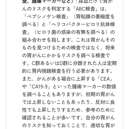
査、腫瘍マーカーなど）
: 採血だけで胃が
んのリスクを判定する「ABC検査」は、
「ペプシノゲン検査」（胃粘膜の萎縮度を
調べる）と「ヘリコバクターピロリ抗体検
査」（ピロリ菌の感染の有無を調べる）の
組み合わせを指します。これは胃がんその
ものを見つけるための検査ではなく、将来
の胃がんにかかるリスクを調べる検査で
す。C群あるいはD群に分類された人は定期
的に胃内視鏡検査を行う必要があります。
また、がんがある場合に上昇する「CEA」
や「CA19-9」といった腫瘍マーカーの数値
を調べることもありますが、初期の胃がん
では上昇しないこともあったり、反対に良
性でも上昇したりするため、参考のために
確認されることが多いです。自分の胃がん
のリスクを知っておくことで、適切な胃が