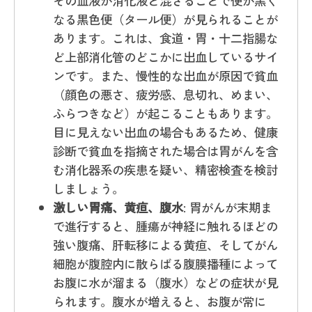
その血液が消化液と混ざることで便が黒く
なる黒色便（タール便）が見られることが
あります。これは、食道・胃・十二指腸な
ど上部消化管のどこかに出血しているサイ
ンです。また、慢性的な出血が原因で貧血
（顔色の悪さ、疲労感、息切れ、めまい、
ふらつきなど）が起こることもあります。
目に見えない出血の場合もあるため、健康
診断で貧血を指摘された場合は胃がんを含
む消化器系の疾患を疑い、精密検査を検討
しましょう。
激しい胃痛、黄疸、腹水
: 胃がんが末期ま
で進行すると、腫瘍が神経に触れるほどの
強い腹痛、肝転移による黄疸、そしてがん
細胞が腹腔内に散らばる腹膜播種によって
お腹に水が溜まる（腹水）などの症状が見
られます。腹水が増えると、お腹が常に