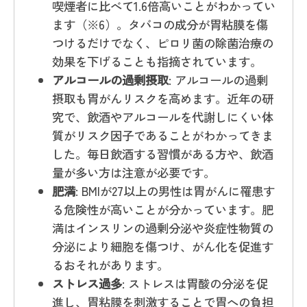
喫煙者に比べて1.6倍高いことがわかってい
ます（※6）。タバコの成分が胃粘膜を傷
つけるだけでなく、ピロリ菌の除菌治療の
効果を下げることも指摘されています。
アルコールの過剰摂取
: アルコールの過剰
摂取も胃がんリスクを高めます。近年の研
究で、飲酒やアルコールを代謝しにくい体
質がリスク因子であることがわかってきま
した。毎日飲酒する習慣がある方や、飲酒
量が多い方は注意が必要です。
肥満
: BMIが27以上の男性は胃がんに罹患す
る危険性が高いことが分かっています。肥
満はインスリンの過剰分泌や炎症性物質の
分泌により細胞を傷つけ、がん化を促進す
るおそれがあります。
ストレス過多
: ストレスは胃酸の分泌を促
進し、胃粘膜を刺激することで胃への負担