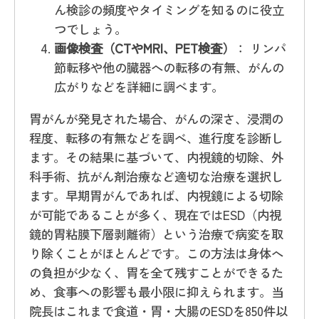
ん検診の頻度やタイミングを知るのに役立
つでしょう。
画像検査（CTやMRI、PET検査）
： リンパ
節転移や他の臓器への転移の有無、がんの
広がりなどを詳細に調べます。
胃がんが発見された場合、がんの深さ、浸潤の
程度、転移の有無などを調べ、進行度を診断し
ます。その結果に基づいて、内視鏡的切除、外
科手術、抗がん剤治療など適切な治療を選択し
ます。早期胃がんであれば、内視鏡による切除
が可能であることが多く、現在ではESD（内視
鏡的胃粘膜下層剥離術）という治療で病変を取
り除くことがほとんどです。この方法は身体へ
の負担が少なく、胃を全て残すことができるた
め、食事への影響も最小限に抑えられます。当
院長はこれまで食道・胃・大腸のESDを850件以