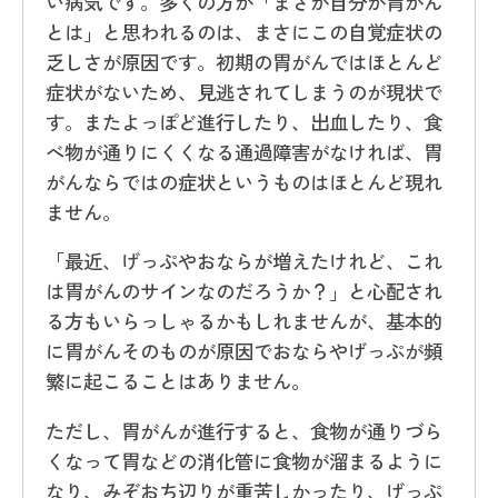
い病気です。多くの方が「まさか自分が胃がん
とは」と思われるのは、まさにこの自覚症状の
乏しさが原因です。初期の胃がんではほとんど
症状がないため、見逃されてしまうのが現状で
す。またよっぽど進行したり、出血したり、食
べ物が通りにくくなる通過障害がなければ、胃
がんならではの症状というものはほとんど現れ
ません。
「最近、げっぷやおならが増えたけれど、これ
は胃がんのサインなのだろうか？」と心配され
る方もいらっしゃるかもしれませんが、基本的
に胃がんそのものが原因でおならやげっぷが頻
繁に起こることはありません。
ただし、胃がんが進行すると、食物が通りづら
くなって胃などの消化管に食物が溜まるように
なり、みぞおち辺りが重苦しかったり、げっぷ