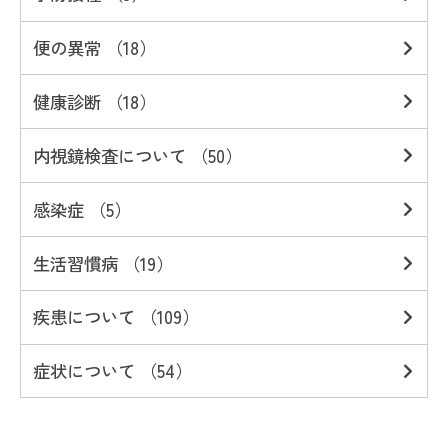
便の異常 （18）
健康診断 （18）
内視鏡検査について （50）
感染症 （5）
生活習慣病 （19）
疾患について （109）
症状について （54）