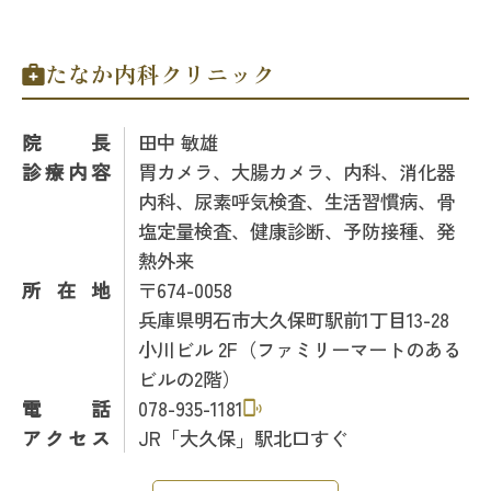
たなか内科クリニック
院長
田中 敏雄
診療内容
胃カメラ、大腸カメラ、内科、消化器
内科、尿素呼気検査、生活習慣病、骨
塩定量検査、健康診断、予防接種、発
熱外来
所在地
〒674-0058
兵庫県明石市大久保町駅前1丁目13-28
小川ビル 2F（ファミリーマートのある
ビルの2階）
電話
078-935-1181
アクセス
JR「大久保」駅北口すぐ