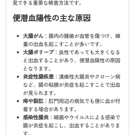
見できる重要な検査方法です。
便潜血陽性の主な原因
大腸がん
：腸内の腫瘍が血管を傷つけ、微
量の出血を起こすことが多いです。
大腸ポリープ
：良性であっても大きくなる
と出血することがあり、便潜血陽性の原因
となります。
炎症性腸疾患
：潰瘍性大腸炎やクローン病
など、腸の粘膜が炎症を起こすことで出血
が見られます。
痔や裂肛
：肛門周辺の病気でも便に血が付
着する場合があります。
感染性腸炎
：細菌やウイルスによる感染で
腸が炎症を起こし、出血することがありま
す。