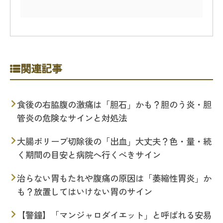
関連記事
食後の右脇腹の激痛は「胆石」かも？胆のう炎・胆
管炎の危険なサインと対処法
大腸ポリープ切除後の「出血」大丈夫？色・量・続
く期間の目安と病院へ行くべきサイン
治らない胃もたれや腹痛の原因は「萎縮性胃炎」か
も？放置してはいけない胃のサイン
【警鐘】「マンジャロダイエット」と呼ばれる安易