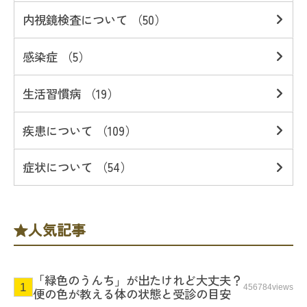
内視鏡検査について （50）
感染症 （5）
生活習慣病 （19）
疾患について （109）
症状について （54）
人気記事
「緑色のうんち」が出たけれど大丈夫？
456784views
便の色が教える体の状態と受診の目安