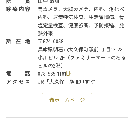
院長
田中 敏雄
診療内容
胃カメラ、大腸カメラ、内科、消化器
内科、尿素呼気検査、生活習慣病、骨
塩定量検査、健康診断、予防接種、発
熱外来
所在地
〒674-0058
兵庫県明石市大久保町駅前1丁目13-28
小川ビル 2F（ファミリーマートのある
ビルの2階）
電話
078-935-1181
アクセス
JR「大久保」駅北口すぐ
ホームページ